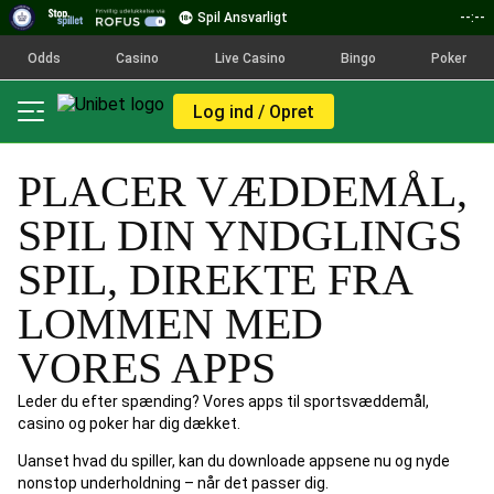
Spil Ansvarligt
--:--
Odds
Casino
Live Casino
Bingo
Poker
Log ind / Opret
PLACER VÆDDEMÅL,
SPIL DIN YNDGLINGS
SPIL, DIREKTE FRA
LOMMEN MED
VORES APPS
Leder du efter spænding? Vores apps til sportsvæddemål,
casino og poker har dig dækket.
Uanset hvad du spiller, kan du downloade appsene nu og nyde
nonstop underholdning – når det passer dig.