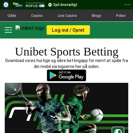
Spil Ansvarligt
--:--
Odds
Casino
Live Casino
Bingo
Poker
Log ind / Opret
Unibet Sports Betting
Download vores hurtige og sikre bettingapp for nemt at spille fra
din mobil via logoerne her på siden.