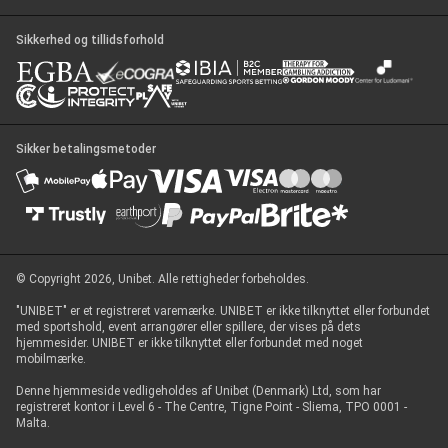
Sikkerhed og tillidsforhold
Sikker betalingsmetoder
© Copyright 2026, Unibet. Alle rettigheder forbeholdes.
"UNIBET" er et registreret varemærke. UNIBET er ikke tilknyttet eller forbundet
med sportshold, event arrangører eller spillere, der vises på dets
hjemmesider. UNIBET er ikke tilknyttet eller forbundet med noget
mobilmærke.
Denne hjemmeside vedligeholdes af Unibet (Denmark) Ltd, som har
registreret kontor i Level 6 - The Centre, Tigne Point - Sliema, TPO 0001 -
Malta.