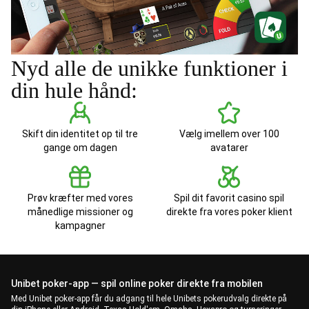
Nyd alle de unikke funktioner i
din hule hånd:
Skift din identitet op til tre
Vælg imellem over 100
gange om dagen
avatarer
Prøv kræfter med vores
Spil dit favorit casino spil
månedlige missioner og
direkte fra vores poker klient
kampagner
Unibet poker-app — spil online poker direkte fra mobilen
Med Unibet poker-app får du adgang til hele Unibets pokerudvalg direkte på