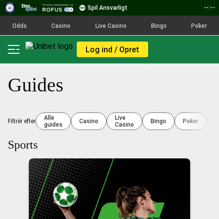
Spil Ansvarligt
--:--
Odds
Casino
Live Casino
Bingo
Poker
Log ind / Opret
Guides
Alle
Live
Filtrér efter
Casino
Bingo
Poker
S
guides
Casino
Sports