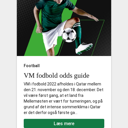
Football
VM fodbold odds guide
VM i fodbold 2022 afholdes i Qatar mellem
den 21. november og den 18. december. Det
vil være først gang, at et land fra
Mellemøsten er vært for turneringen, og på
grund af det intense sommerklima i Qatar
er det derfor også første ga...
Læs mere