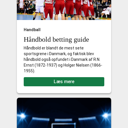
Handball
Håndbold betting guide
Håndbold er blandt de mest sete
sportsgrene i Danmark, og faktisk blev
håndbold også opfundet i Danmark af R.N.
Ernst (1872-1937) og Holger Nielsen (1866-
1955).
Læs mere