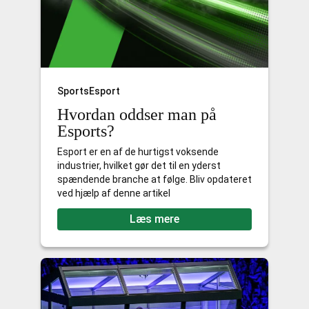
Sports
Esport
Hvordan oddser man på
Esports?
Esport er en af de hurtigst voksende
industrier, hvilket gør det til en yderst
spændende branche at følge. Bliv opdateret
ved hjælp af denne artikel
Læs mere