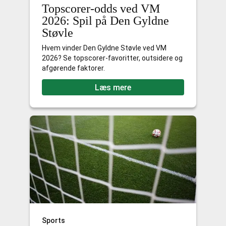
Topscorer-odds ved VM
2026: Spil på Den Gyldne
Støvle
Hvem vinder Den Gyldne Støvle ved VM
2026? Se topscorer-favoritter, outsidere og
afgørende faktorer.
Læs mere
Sports