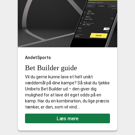
Andet
Sports
Bet Builder guide
Vil du gerne kunne lave et helt unikt
væddemål på dine kampe? Så skal du tjekke
Unibets Bet Builder ud – den giver dig
mulighed for at lave dit eget odds på en
kamp. Har du en kombination, du lige præcis
tænker, er den, som vil vind...
Læs mere