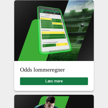
Odds lommeregner
Læs mere