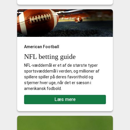
American Football
NFL betting guide
NFL-væddemål er et af de største typer
sportsvæddemål i verden, og millioner af
spillere spiller på deres favorithold og
stjerner hver uge, når det er sæson i
amerikansk fodbold.
Læs mere