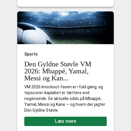
Sports
Den Gyldne Støvle VM
2026: Mbappé, Yamal,
Messi og Kan...
VM 2026 knockout-fasen er i fuld gang, og
topscorer-kapløbet er tættere end
nogensinde. Se aktuelle odds på Mbappé,
Yamal, Messi og Kane — og hvem der jagter
Den Gyldne Støvle.
Læs mere