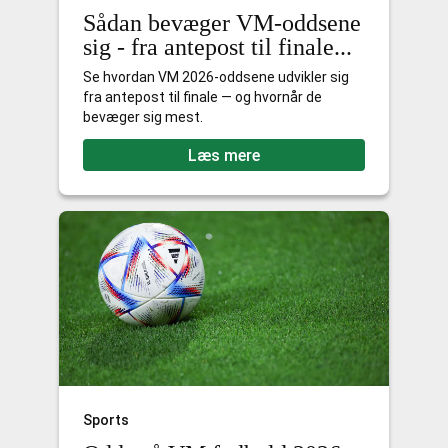
Sådan bevæger VM-oddsene
sig - fra antepost til finale...
Se hvordan VM 2026-oddsene udvikler sig
fra antepost til finale — og hvornår de
bevæger sig mest.
Læs mere
Sports