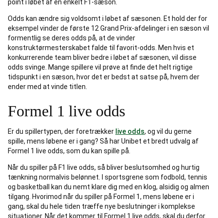
point i løbet af en enkelt F1-sæson.
Odds kan ændre sig voldsomt i løbet af sæsonen. Et hold der for
eksempel vinder de første 12 Grand Prix-afdelinger i en sæson vil
formentlig se deres odds på, at de vinder
konstruktørmesterskabet falde til favorit-odds. Men hvis et
konkurrerende team bliver bedre i løbet af sæsonen, vil disse
odds svinge. Mange spillere vil prøve at finde det helt rigtige
tidspunkt i en sæson, hvor det er bedst at satse på, hvem der
ender med at vinde titlen.
Formel 1 live odds
Er du spillertypen, der foretrækker
live odds
, og vil du gerne
spille, mens løbene er i gang? Så har Unibet et bredt udvalg af
Formel 1 live odds, som du kan spille på.
Når du spiller på F1 live odds, så bliver beslutsomhed og hurtig
tænkning normalvis belønnet. I sportsgrene som fodbold, tennis
og basketball kan du nemt klare dig med en klog, alsidig og almen
tilgang. Hvorimod når du spiller på Formel 1, mens løbene er i
gang, skal du hele tiden træffe nye beslutninger i komplekse
situationer. Når det kommer til Formel 1 live odds, skal du derfor