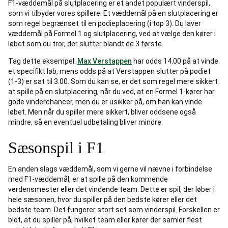
F1-væddemål på slutplacering er et andet populært vinderspil,
som vi tilbyder vores spillere. Et væddemål på en slutplacering er
som regel begrænset til en podieplacering (i top 3). Du laver
væddemål på Formel 1 og slutplacering, ved at vælge den kører i
løbet som du tror, der slutter blandt de 3 første.
Tag dette eksempel:
Max Verstappen
har odds 14.00 på at vinde
et specifikt løb, mens odds på at Verstappen slutter på podiet
(1-3) er sat til 3.00. Som du kan se, er det som regel mere sikkert
at spille på en slutplacering, når du ved, at en Formel 1-kører har
gode vinderchancer, men du er usikker på, om han kan vinde
løbet. Men når du spiller mere sikkert, bliver oddsene også
mindre, så en eventuel udbetaling bliver mindre.
Sæsonspil i F1
En anden slags væddemål, som vi gerne vil nævne i forbindelse
med F1-væddemål, er at spille på den kommende
verdensmester eller det vindende team. Dette er spil, der løber i
hele sæsonen, hvor du spiller på den bedste kører eller det
bedste team. Det fungerer stort set som vinderspil. Forskellen er
blot, at du spiller på, hvilket team eller kører der samler flest