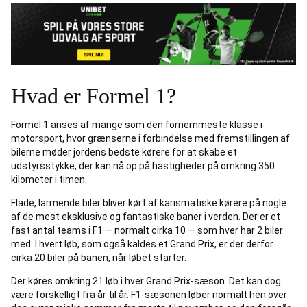
Hvad er Formel 1?
Formel 1 anses af mange som den fornemmeste klasse i
motorsport, hvor grænserne i forbindelse med fremstillingen af
bilerne møder jordens bedste kørere for at skabe et
udstyrsstykke, der kan nå op på hastigheder på omkring 350
kilometer i timen.
Flade, larmende biler bliver kørt af karismatiske kørere på nogle
af de mest eksklusive og fantastiske baner i verden. Der er et
fast antal teams i F1 — normalt cirka 10 — som hver har 2 biler
med. I hvert løb, som også kaldes et Grand Prix, er der derfor
cirka 20 biler på banen, når løbet starter.
Der køres omkring 21 løb i hver Grand Prix-sæson. Det kan dog
være forskelligt fra år til år. F1-sæsonen løber normalt hen over