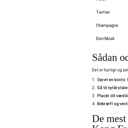
Twitter
Champagne
Elon Musk
Sådan od
Det er hurtigt og s
Opret en konto
:
Gå til nytårsta
Placér dit væd
Bekræft og ven
De mest