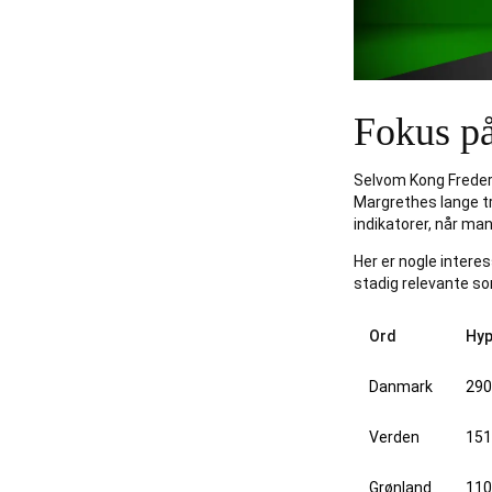
Fokus på
Selvom Kong Frederi
Margrethes lange tr
indikatorer, når man
Her er nogle intere
stadig relevante som
Ord
Hyp
Danmark
290
Verden
151
Grønland
110