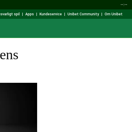
--:--
svarligt spil
|
Apps
|
Kundeservice
|
Unibet Community
|
Om Unibet
gens