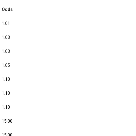
Odds
1.01
1.03
1.03
1.05
1.10
1.10
1.10
15.00
15.00