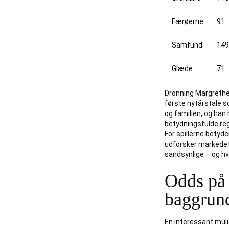
Færøerne
91
Samfund
149
Glæde
71
Dronning Margrethe 
første nytårstale s
og familien, og han
betydningsfulde re
For spillerne betyde
udforsker markedet 
sandsynlige – og h
Odds på 
baggrun
En interessant mulig