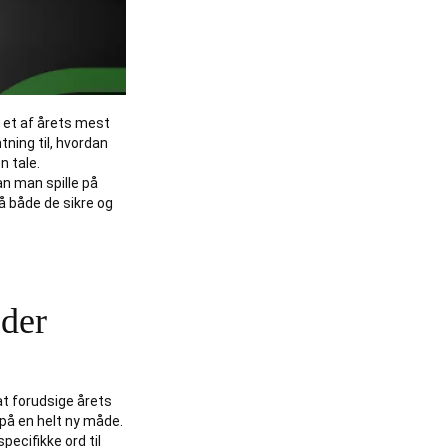
 et af årets mest
tning til, hvordan
n tale.
an man spille på
 både de sikre og
øder
 at forudsige årets
på en helt ny måde.
ecifikke ord til