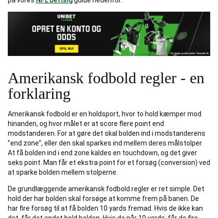
på vores
NFL betting
guide nedenfor.
Amerikansk fodbold regler - en
forklaring
Amerikansk fodbold er en holdsport, hvor to hold kæmper mod
hinanden, og hvor målet er at score flere point end
modstanderen. For at gøre det skal bolden ind i modstanderens
”end zone”, eller den skal sparkes ind mellem deres målstolper.
At få bolden ind i end zone kaldes en touchdown, og det giver
seks point. Man får et ekstra point for et forsøg (conversion) ved
at sparke bolden mellem stolperne.
De grundlæggende amerikansk fodbold regler er ret simple. Det
hold der har bolden skal forsøge at komme frem på banen. De
har fire forsøg til at få bolden 10 yards fremad. Hvis de ikke kan
det, får det andet hold bolden. Hvis de når 10 yards, får de fire