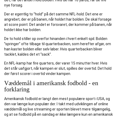
nye forsøg.
Der er egentlig to ”hold” på det samme NFL-hold. Det ene er
angrebet, der er på banen, når holdet har bolden. De skal forsøge
at score point. Det andet er forsvaret, der kommer på banen, når
holdet ikke har bolden.
De to hold stiller op overfor hinanden i hvert enkelt spil. Bolden
”springer” ofte tilbage til quarterbacken, som herefter afgør, om
han kaster bolden eller selv løber. Hvis quarterbacken bliver
tacklet, kaldes det et ”sack”.
En NFL-kamp har fire quarters, der varer 15 minutter hver. Hvis
det står uafgjort, når kampen er slut, spilles der overtid. Det hold
der først scorer i overtid vinder kampen.
Væddemål i amerikansk fodbold - en
forklaring
Amerikansk fodbold er langt den mest populære sport i USA, og
den var længe kun populær der. I takt med udviklingen af online
væddemål og live streaming er sporten blevet mere tilgængelig,
og at se fodbold på en søndag er ikke længere kun en amerikansk