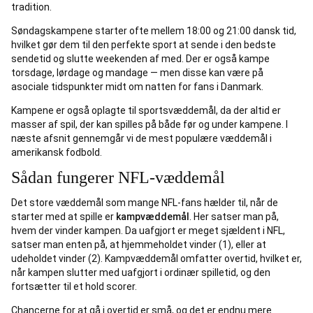
tradition.
Søndagskampene starter ofte mellem 18:00 og 21:00 dansk tid,
hvilket gør dem til den perfekte sport at sende i den bedste
sendetid og slutte weekenden af med. Der er også kampe
torsdage, lørdage og mandage — men disse kan være på
asociale tidspunkter midt om natten for fans i Danmark.
Kampene er også oplagte til sportsvæddemål, da der altid er
masser af spil, der kan spilles på både før og under kampene. I
næste afsnit gennemgår vi de mest populære væddemål i
amerikansk fodbold.
Sådan fungerer NFL-væddemål
Det store væddemål som mange NFL-fans hælder til, når de
starter med at spille er
kampvæddemål
. Her satser man på,
hvem der vinder kampen. Da uafgjort er meget sjældent i NFL,
satser man enten på, at hjemmeholdet vinder (1), eller at
udeholdet vinder (2). Kampvæddemål omfatter overtid, hvilket er,
når kampen slutter med uafgjort i ordinær spilletid, og den
fortsætter til et hold scorer.
Chancerne for at gå i overtid er små, og det er endnu mere