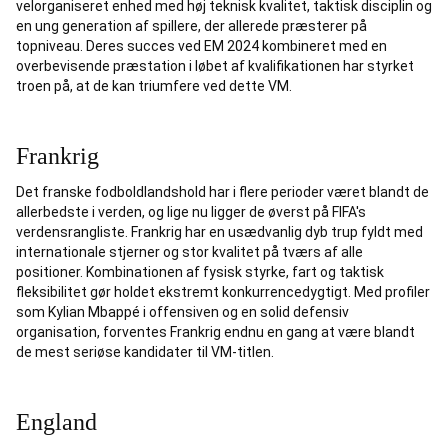
velorganiseret enhed med høj teknisk kvalitet, taktisk disciplin og
en ung generation af spillere, der allerede præsterer på
topniveau. Deres succes ved EM 2024 kombineret med en
overbevisende præstation i løbet af kvalifikationen har styrket
troen på, at de kan triumfere ved dette VM.
Frankrig
Det franske fodboldlandshold har i flere perioder været blandt de
allerbedste i verden, og lige nu ligger de øverst på FIFA's
verdensrangliste. Frankrig har en usædvanlig dyb trup fyldt med
internationale stjerner og stor kvalitet på tværs af alle
positioner. Kombinationen af fysisk styrke, fart og taktisk
fleksibilitet gør holdet ekstremt konkurrencedygtigt. Med profiler
som Kylian Mbappé i offensiven og en solid defensiv
organisation, forventes Frankrig endnu en gang at være blandt
de mest seriøse kandidater til VM-titlen.
England