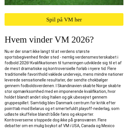
Spil på VM her
Hvem vinder VM 2026?
Nu er der snart ikke langt til at verdens største
sportsbegivenhed finder sted - nemlig verdensmesterskabet i
fodbold 2026! Kvalifikationen til turneringen udviklede sig til et af
de mest dramatiske og kontroversielle forløb i nyere tid. Flere
traditionelle favorithold vaklede undervejs, mens mindre nationer
leverede sensationelle resultater, der sendte chokbølger
gennem fodboldsverdenen. I Skandinavien skabte Norge skabte
stor opmærksomhed med en imponerende kvalifikation, hvor
holdet blandt andet slog Italien og gik ubesejret gennem
gruppespillet. Samtidig blev Danmark centrum for kritik efter
pointtab mod Belarus og et smertefuldt playoff-nederlag, som
udløste skuffelse blandt både fans og eksperter.
Kontroverserne stoppede dog ikke på grønsværen. Flere
debatter om en mulig boykot af VM i USA, Canada og Mexico