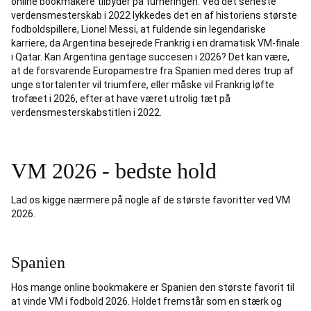
online bookmakere tilbyder på turneringen. Ved det seneste
verdensmesterskab i 2022 lykkedes det en af historiens største
fodboldspillere, Lionel Messi, at fuldende sin legendariske
karriere, da Argentina besejrede Frankrig i en dramatisk VM-finale
i Qatar. Kan Argentina gentage succesen i 2026? Det kan være,
at de forsvarende Europamestre fra Spanien med deres trup af
unge stortalenter vil triumfere, eller måske vil Frankrig løfte
trofæet i 2026, efter at have været utrolig tæt på
verdensmesterskabstitlen i 2022.
VM 2026 - bedste hold
Lad os kigge nærmere på nogle af de største favoritter ved VM
2026.
Spanien
Hos mange online bookmakere er Spanien den største favorit til
at vinde VM i fodbold 2026. Holdet fremstår som en stærk og