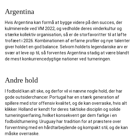
Argentina
Hvis Argentina kan formå at bygge videre på den succes, der
kulminerede ved VM 2022, og vedholde deres vinderkultur og
stærke kollektiv organisation, så er de storfavoritter til at løfte
trofæet i 2026. Kombinationen af erfarne profiler og nye talenter
giver holdet en god balance. Selvom holdets legendariske arv er
svær at leve op til, så forventes Argentina stadig at være blandt
de mest konkurrencedygtige nationer ved turneringen.
Andre hold
I fodbold kan alt ske, og derfor vil vi nævne nogle hold, der har
gode outsiderchancer. Portugal har en stærk generation af
spillere med stor offensiv kvalitet, og de kan overraske, hvis alt
klikker. Holland er kendt for deres taktiske disciplin og solide
turneringserfaring, hvilket konsekvent gør dem farlige i en
fodboldturnering. Uruguay har tradition for at præstere over
forventning med en hårdtarbejdende og kompakt stil, og de kan
måske overraske.