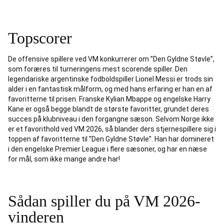
Topscorer
De offensive spillere ved VM konkurrerer om ”Den Gyldne Støvle”,
som foræres til turneringens mest scorende spiller. Den
legendariske argentinske fodboldspiller Lionel Messi er trods sin
alder i en fantastisk målform, og med hans erfaring er han en af
favoritterne til prisen. Franske Kylian Mbappe og engelske Harry
Kane er også begge blandt de største favoritter, grundet deres
succes på klubniveau i den forgangne sæson. Selvom Norge ikke
er et favorithold ved VM 2026, så blander ders stjernespillere sig i
toppen af favoritterne til ”Den Gyldne Støvle”. Han har domineret
i den engelske Premier League i flere sæsoner, og har en næse
for mål, som ikke mange andre har!
Sådan spiller du på VM 2026-
vinderen