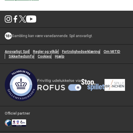
Gambling kan være vanedannende. Spil ansvarligt.
Ansvarligt Spil
Regler og vilkår
Fortrolighedserklæring
Om MITID
Sikkerhedsinfo
Cookies
Hjælp
Officiel partner