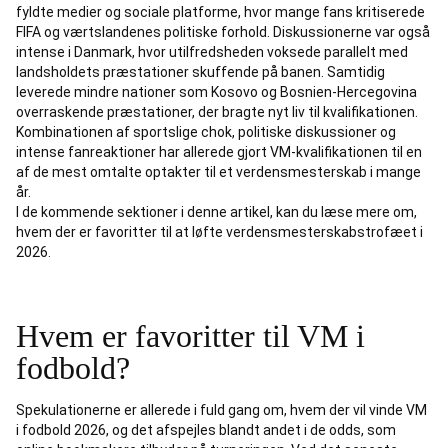
fyldte medier og sociale platforme, hvor mange fans kritiserede
FIFA og værtslandenes politiske forhold. Diskussionerne var også
intense i Danmark, hvor utilfredsheden voksede parallelt med
landsholdets præstationer skuffende på banen. Samtidig
leverede mindre nationer som Kosovo og Bosnien-Hercegovina
overraskende præstationer, der bragte nyt liv til kvalifikationen.
Kombinationen af sportslige chok, politiske diskussioner og
intense fanreaktioner har allerede gjort VM-kvalifikationen til en
af de mest omtalte optakter til et verdensmesterskab i mange
år.
I de kommende sektioner i denne artikel, kan du læse mere om,
hvem der er favoritter til at løfte verdensmesterskabstrofæet i
2026.
Hvem er favoritter til VM i
fodbold?
Spekulationerne er allerede i fuld gang om, hvem der vil vinde VM
i fodbold 2026, og det afspejles blandt andet i de odds, som