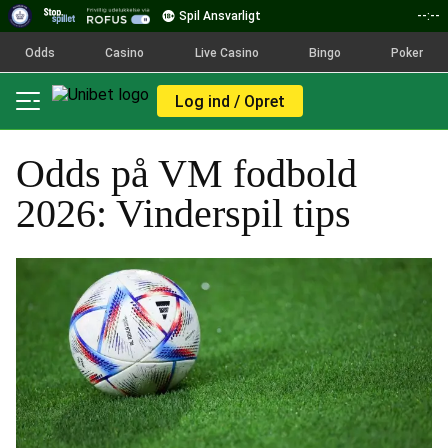
Spil Ansvarligt
--:--
Odds
Casino
Live Casino
Bingo
Poker
Log ind / Opret
Odds på VM fodbold
2026: Vinderspil tips