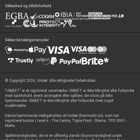
Sikkerhed og tillidsforhold
Sikker betalingsmetoder
© Copyright 2026, Unibet. Alle rettigheder forbeholdes.
"UNIBET" er et registreret varemærke. UNIBET er ikke tilknyttet eller forbundet
med sportshold, event arrangører eller spillere, der vises på dets
hjemmesider. UNIBET er ikke tilknyttet eller forbundet med noget
mobilmærke.
Denne hjemmeside vedligeholdes af Unibet (Denmark) Ltd, som har
registreret kontor i Level 6 - The Centre, Tigne Point - Sliema, TPO 0001 -
Malta.
Spillemyndigheden, der er en offentlig dansk tilsynsmyndighed under