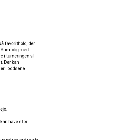
å favorithold, der
n. Samtidig med
 i turneringen vil
t. Der kan
er i oddsene.
eje.
 kan have stor