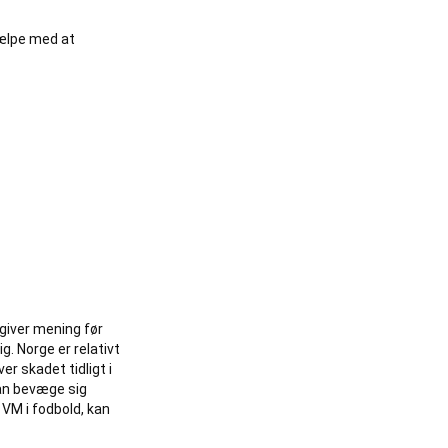
jælpe med at
 giver mening før
g. Norge er relativt
er skadet tidligt i
kan bevæge sig
 VM i fodbold, kan