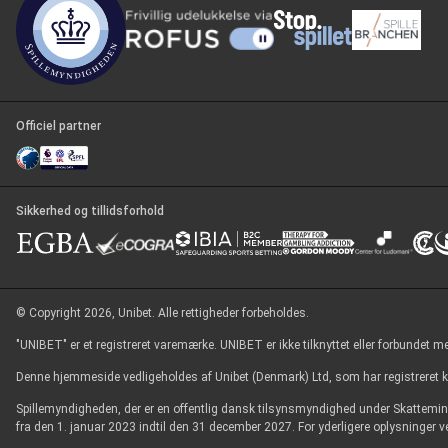
Officiel partner
Sikkerhed og tillidsforhold
© Copyright 2026, Unibet. Alle rettigheder forbeholdes.
"UNIBET" er et registreret varemærke. UNIBET er ikke tilknyttet eller forbundet m
Denne hjemmeside vedligeholdes af Unibet (Denmark) Ltd, som har registreret kon
Spillemyndigheden, der er en offentlig dansk tilsynsmyndighed under Skatteminist
fra den 1. januar 2023 indtil den 31 december 2027. For yderligere oplysninger