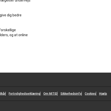
evægelser undervejs
ive dig bedre
forskellige
dders, og at online
ilkår
Fortrolighedserklæring
Om MITID
Sikkerhedsinfo
Cookies
Hjælp