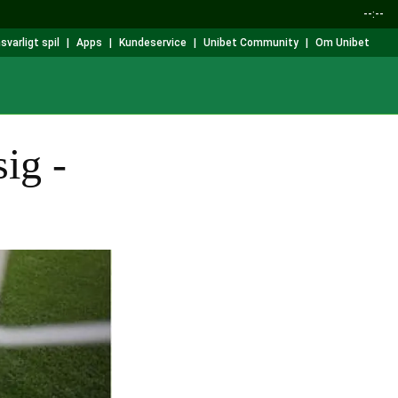
--:--
svarligt spil
|
Apps
|
Kundeservice
|
Unibet Community
|
Om Unibet
ig -