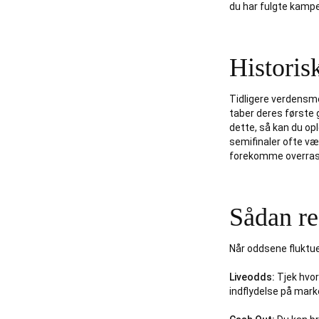
du har fulgte kampe
Historis
Tidligere verdensme
taber deres første 
dette, så kan du op
semifinaler ofte væ
forekomme overraske
Sådan re
Når oddsene fluktuer
Liveodds:
Tjek hvor
indflydelse på mar