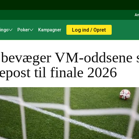
An
Log ind / Opret
ingo
Poker
Kampagner
 bevæger VM-oddsene s
epost til finale 2026