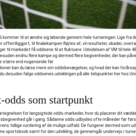
 kommer til at ændre sig løbende gennem hele turneringen. Lige fra de
 offentliggjort, til finalekampen fløjtes af, vil resultater, skader, overr
ger til markedet få oddsene til at fluktuere. Udvidelsen af VM til hele 
desuden endnu flere kampe og dermed flere begivenheder, der kan påvi
e større end nogensinde før.
ioner kan du læse mere om oddsbevægelser, og hvad der kan forårsa
du desuden følge oddsenes udviklingen på alle tidspunkter her hos Uni
-odds som startpunkt
etegnelsen for langsigtede odds-markeder, hvor du placerer dit vædde
rtsbegivenhed går i gang. Sådanne odds udbydes ofte måneder før før
rens tidlige vurdering af de mulige udfald. De fungerer dermed som u
ine sportsbook samt for den udvikling, de gennemgår undervejs i turne