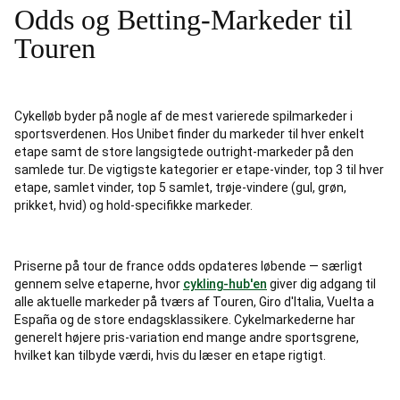
Odds og Betting-Markeder til
Touren
Cykelløb byder på nogle af de mest varierede spilmarkeder i
sportsverdenen. Hos Unibet finder du markeder til hver enkelt
etape samt de store langsigtede outright-markeder på den
samlede tur. De vigtigste kategorier er etape-vinder, top 3 til hver
etape, samlet vinder, top 5 samlet, trøje-vindere (gul, grøn,
prikket, hvid) og hold-specifikke markeder.
Priserne på tour de france odds opdateres løbende — særligt
gennem selve etaperne, hvor
cykling-hub'en
giver dig adgang til
alle aktuelle markeder på tværs af Touren, Giro d'Italia, Vuelta a
España og de store endagsklassikere. Cykelmarkederne har
generelt højere pris-variation end mange andre sportsgrene,
hvilket kan tilbyde værdi, hvis du læser en etape rigtigt.