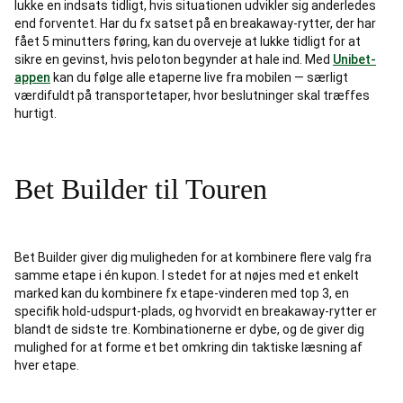
lukke en indsats tidligt, hvis situationen udvikler sig anderledes
end forventet. Har du fx satset på en breakaway-rytter, der har
fået 5 minutters føring, kan du overveje at lukke tidligt for at
sikre en gevinst, hvis peloton begynder at hale ind. Med
Unibet-
appen
kan du følge alle etaperne live fra mobilen — særligt
værdifuldt på transportetaper, hvor beslutninger skal træffes
hurtigt.
Bet Builder til Touren
Bet Builder giver dig muligheden for at kombinere flere valg fra
samme etape i én kupon. I stedet for at nøjes med et enkelt
marked kan du kombinere fx etape-vinderen med top 3, en
specifik hold-udspurt-plads, og hvorvidt en breakaway-rytter er
blandt de sidste tre. Kombinationerne er dybe, og de giver dig
mulighed for at forme et bet omkring din taktiske læsning af
hver etape.