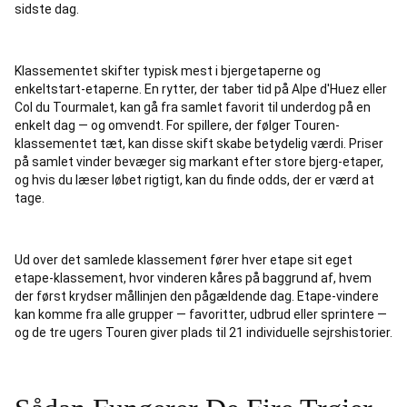
sidste dag.
Klassementet skifter typisk mest i bjergetaperne og
enkeltstart-etaperne. En rytter, der taber tid på Alpe d'Huez eller
Col du Tourmalet, kan gå fra samlet favorit til underdog på en
enkelt dag — og omvendt. For spillere, der følger Touren-
klassementet tæt, kan disse skift skabe betydelig værdi. Priser
på samlet vinder bevæger sig markant efter store bjerg-etaper,
og hvis du læser løbet rigtigt, kan du finde odds, der er værd at
tage.
Ud over det samlede klassement fører hver etape sit eget
etape-klassement, hvor vinderen kåres på baggrund af, hvem
der først krydser mållinjen den pågældende dag. Etape-vindere
kan komme fra alle grupper — favoritter, udbrud eller sprintere —
og de tre ugers Touren giver plads til 21 individuelle sejrshistorier.