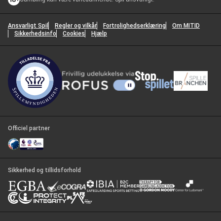
Ansvarligt Spil
Regler og vilkår
Fortrolighedserklæring
Om MITID
Sikkerhedsinfo
Cookies
Hjælp
Officiel partner
Sikkerhed og tillidsforhold