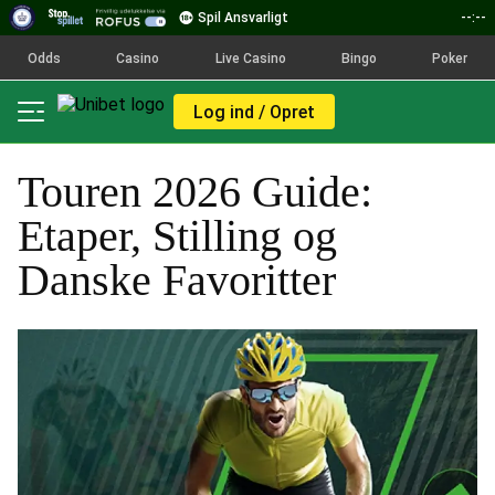
Spil Ansvarligt
--:--
Odds
Casino
Live Casino
Bingo
Poker
Log ind / Opret
Touren 2026 Guide:
Etaper, Stilling og
Danske Favoritter