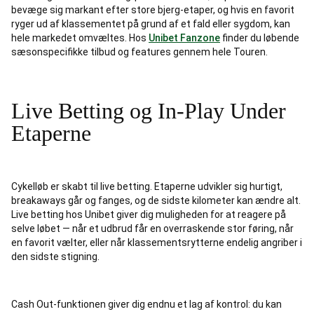
bevæge sig markant efter store bjerg-etaper, og hvis en favorit
ryger ud af klassementet på grund af et fald eller sygdom, kan
hele markedet omvæltes. Hos
Unibet Fanzone
finder du løbende
sæsonspecifikke tilbud og features gennem hele Touren.
Live Betting og In-Play Under
Etaperne
Cykelløb er skabt til live betting. Etaperne udvikler sig hurtigt,
breakaways går og fanges, og de sidste kilometer kan ændre alt.
Live betting hos Unibet giver dig muligheden for at reagere på
selve løbet — når et udbrud får en overraskende stor føring, når
en favorit vælter, eller når klassementsrytterne endelig angriber i
den sidste stigning.
Cash Out-funktionen giver dig endnu et lag af kontrol: du kan