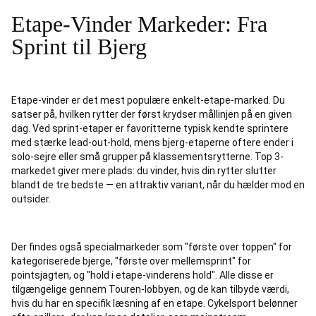
Etape-Vinder Markeder: Fra
Sprint til Bjerg
Etape-vinder er det mest populære enkelt-etape-marked. Du
satser på, hvilken rytter der først krydser mållinjen på en given
dag. Ved sprint-etaper er favoritterne typisk kendte sprintere
med stærke lead-out-hold, mens bjerg-etaperne oftere ender i
solo-sejre eller små grupper på klassementsrytterne. Top 3-
markedet giver mere plads: du vinder, hvis din rytter slutter
blandt de tre bedste — en attraktiv variant, når du hælder mod en
outsider.
Der findes også specialmarkeder som "første over toppen" for
kategoriserede bjerge, "første over mellemsprint" for
pointsjagten, og "hold i etape-vinderens hold". Alle disse er
tilgængelige gennem Touren-lobbyen, og de kan tilbyde værdi,
hvis du har en specifik læsning af en etape. Cykelsport belønner