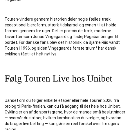
Touren-vindere gennem historien deler nogle fælles træk:
exceptionel bjergform, stærk tidskørsel og evnen til at holde
formen gennem tre uger. Det er præcis de træk, moderne
favoritter som Jonas Vingegaard og Tadej Pogačar bringer til
bordet. For danske fans blev det historisk, da Bjarne Riis vandt
Touren i 1996, og siden Vingegaards første triumf har dansk
cykling stået i et helt nyt lys.
Følg Touren Live hos Unibet
Uanset om du følger enkelte etaper eller hele Touren 2026 fra
prolog til Paris-finalen, kan du få adgang til det hele hos Unibet.
Cykling er en af de sportsgrene, hvor de mange små beslutninger
— hvornår du satser, hvilken kombination du vælger, og hvordan
du bruger live betting — kan gøre en reel forskel over tre ugers
racing.