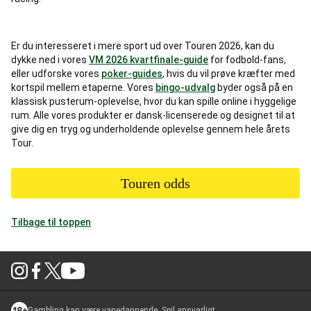
Er du interesseret i mere sport ud over Touren 2026, kan du
dykke ned i vores
VM 2026 kvartfinale-guide
for fodbold-fans,
eller udforske vores
poker-guides
, hvis du vil prøve kræfter med
kortspil mellem etaperne. Vores
bingo-udvalg
byder også på en
klassisk pusterum-oplevelse, hvor du kan spille online i hyggelige
rum. Alle vores produkter er dansk-licenserede og designet til at
give dig en tryg og underholdende oplevelse gennem hele årets
Tour.
Touren odds
Tilbage til toppen
Gambling kan være vanedannende. Spil ansvarligt.