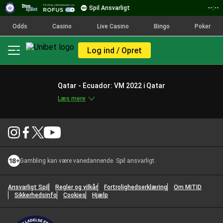
Spil Ansvarligt
--:--
Odds
Casino
Live Casino
Bingo
Poker
Log ind / Opret
Qatar - Ecuador: VM 2022 i Qatar
Læs mere
Gambling kan være vanedannende. Spil ansvarligt.
Ansvarligt Spil
Regler og vilkår
Fortrolighedserklæring
Om MITID
Sikkerhedsinfo
Cookies
Hjælp