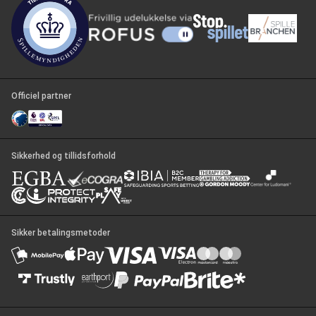
Officiel partner
Sikkerhed og tillidsforhold
Sikker betalingsmetoder