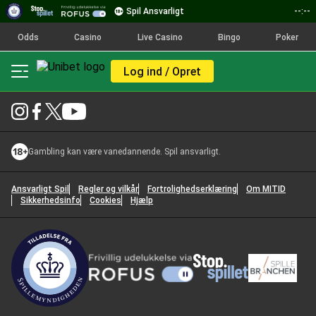
Spil Ansvarligt
--:--
Odds
Casino
Live Casino
Bingo
Poker
Log ind / Opret
Gambling kan være vanedannende. Spil ansvarligt.
Ansvarligt Spil
Regler og vilkår
Fortrolighedserklæring
Om MITID
Sikkerhedsinfo
Cookies
Hjælp