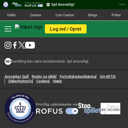
Spil Ansvarligt
--:--
Odds
Casino
Live Casino
Bingo
Poker
Log ind / Opret
Gambling kan være vanedannende. Spil ansvarligt.
Ansvarligt Spil
Regler og vilkår
Fortrolighedserklæring
Om MITID
Sikkerhedsinfo
Cookies
Hjælp