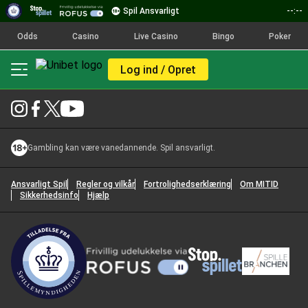
Spil Ansvarligt
--:--
Odds
Casino
Live Casino
Bingo
Poker
Log ind / Opret
Gambling kan være vanedannende. Spil ansvarligt.
Ansvarligt Spil
Regler og vilkår
Fortrolighedserklæring
Om MITID
Sikkerhedsinfo
Hjælp