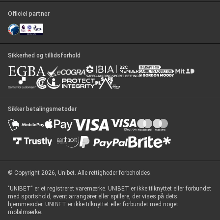
Officiel partner
Sikkerhed og tillidsforhold
Sikker betalingsmetoder
© Copyright 2026, Unibet. Alle rettigheder forbeholdes.
"UNIBET" er et registreret varemærke. UNIBET er ikke tilknyttet eller forbundet
med sportshold, event arrangører eller spillere, der vises på dets
hjemmesider. UNIBET er ikke tilknyttet eller forbundet med noget
mobilmærke.