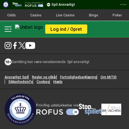
Spil Ansvarligt
--:--
Odds
Casino
Live Casino
Bingo
Poker
Log ind / Opret
Gambling kan være vanedannende. Spil ansvarligt.
Ansvarligt Spil
Regler og vilkår
Fortrolighedserklæring
Om MITID
Sikkerhedsinfo
Cookies
Hjælp