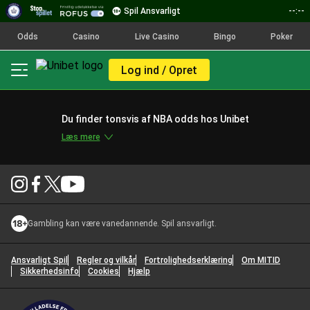
Spil Ansvarligt
--:--
Odds
Casino
Live Casino
Bingo
Poker
Log ind / Opret
Du finder tonsvis af NBA odds hos Unibet
Læs mere
Gambling kan være vanedannende. Spil ansvarligt.
Ansvarligt Spil
Regler og vilkår
Fortrolighedserklæring
Om MITID
Sikkerhedsinfo
Cookies
Hjælp