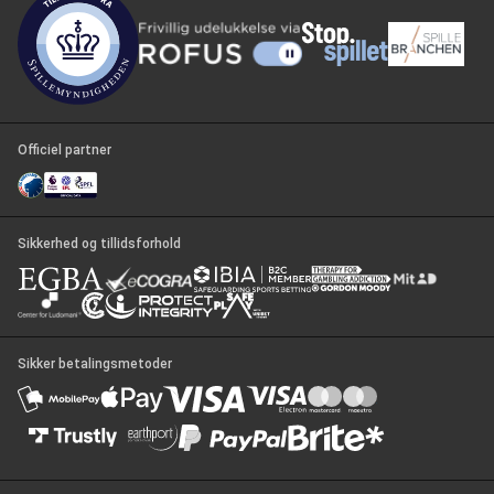
Officiel partner
Sikkerhed og tillidsforhold
Sikker betalingsmetoder