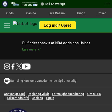
Spil Ansvarligt
--:--
Odds
Casino
Live Casino
Bingo
Poker
Log ind / Opret
Du finder tonsvis af NBA odds hos Unibet
Læs mere
Gambling kan være vanedannende. Spil ansvarligt.
Ansvarligt Spil
Regler og vilkår
Fortrolighedserklæring
Om MITID
Sikkerhedsinfo
Cookies
Hjælp