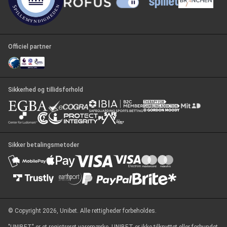
Officiel partner
Sikkerhed og tillidsforhold
Sikker betalingsmetoder
© Copyright 2026, Unibet. Alle rettigheder forbeholdes.