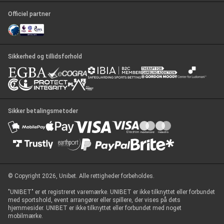
Officiel partner
Sikkerhed og tillidsforhold
Sikker betalingsmetoder
© Copyright 2026, Unibet. Alle rettigheder forbeholdes.
"UNIBET" er et registreret varemærke. UNIBET er ikke tilknyttet eller forbundet
med sportshold, event arrangører eller spillere, der vises på dets
hjemmesider. UNIBET er ikke tilknyttet eller forbundet med noget
mobilmærke.