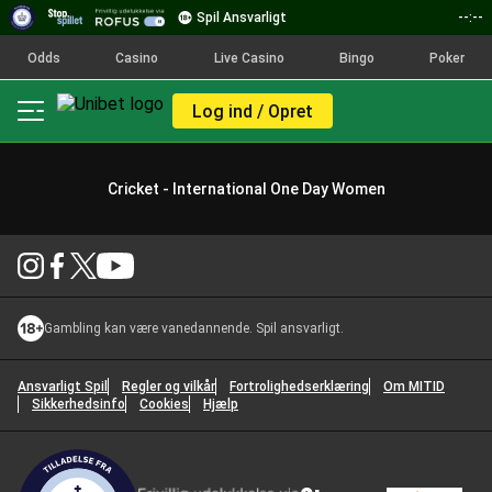
Spil Ansvarligt
--:--
Odds
Casino
Live Casino
Bingo
Poker
Log ind / Opret
Cricket - International One Day Women
Gambling kan være vanedannende. Spil ansvarligt.
Ansvarligt Spil
Regler og vilkår
Fortrolighedserklæring
Om MITID
Sikkerhedsinfo
Cookies
Hjælp