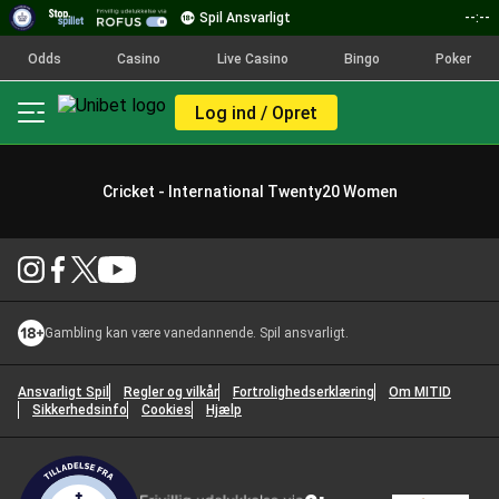
Spil Ansvarligt
--:--
Odds
Casino
Live Casino
Bingo
Poker
Log ind / Opret
Cricket - International Twenty20 Women
Gambling kan være vanedannende. Spil ansvarligt.
Ansvarligt Spil
Regler og vilkår
Fortrolighedserklæring
Om MITID
Sikkerhedsinfo
Cookies
Hjælp