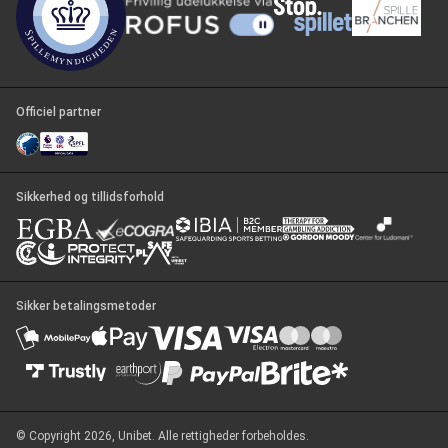
Officiel partner
Sikkerhed og tillidsforhold
Sikker betalingsmetoder
© Copyright 2026, Unibet. Alle rettigheder forbeholdes.