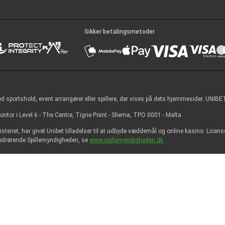
Sikker betalingsmetoder
ed sportshold, event arrangører eller spillere, der vises på dets hjemmesider. UNIBE
tor i Level 6 - The Centre, Tigne Point - Sliema, TPO 0001 - Malta.
eriet, har givet Unibet tilladelser til at udbyde væddemål og online kasino. Licens
 vedrørende Spillemyndigheden, se
www.spillemyndigheden.dk
.