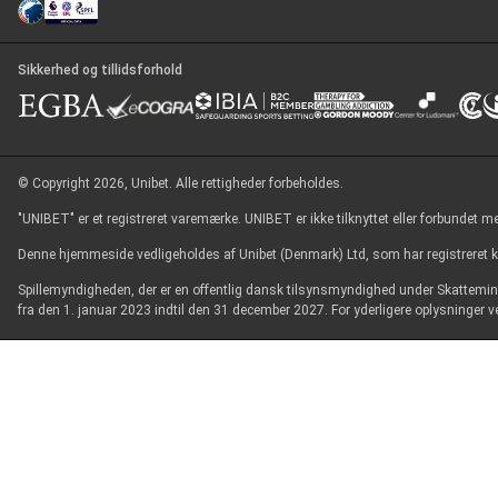
Sikkerhed og tillidsforhold
© Copyright 2026, Unibet. Alle rettigheder forbeholdes.
"UNIBET" er et registreret varemærke. UNIBET er ikke tilknyttet eller forbundet m
Denne hjemmeside vedligeholdes af Unibet (Denmark) Ltd, som har registreret kon
Spillemyndigheden, der er en offentlig dansk tilsynsmyndighed under Skatteminist
fra den 1. januar 2023 indtil den 31 december 2027. For yderligere oplysninger