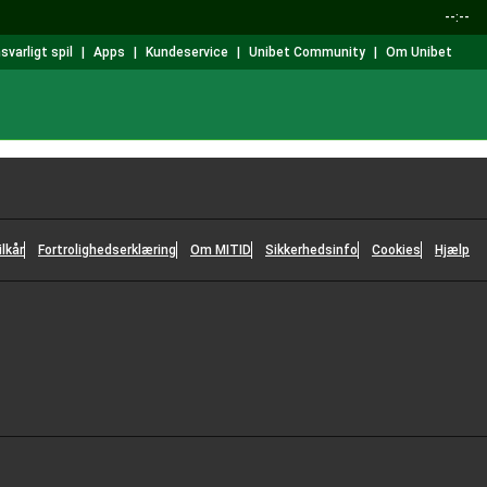
--:--
svarligt spil
|
Apps
|
Kundeservice
|
Unibet Community
|
Om Unibet
ilkår
Fortrolighedserklæring
Om MITID
Sikkerhedsinfo
Cookies
Hjælp