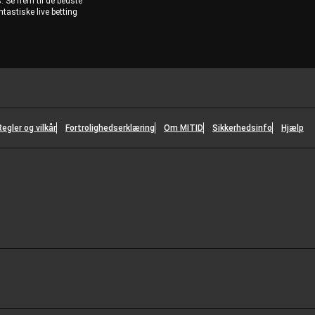
 Se frem til de bedste
tastiske live betting
Regler og vilkår
Fortrolighedserklæring
Om MITID
Sikkerhedsinfo
Hjælp