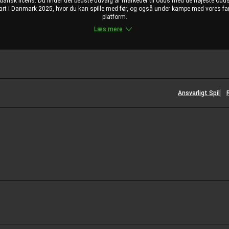
dansk licens. Du finder det bedste udvalg af markeder til odds med de højeste odds.
art i Danmark 2025, hvor du kan spille med før, og også under kampe med vores fan
platform.
Læs mere
Ansvarligt Spil