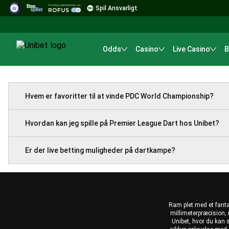
Spil Ansvarligt
Odds
Casino
Live Casino
B
Hvem er favoritter til at vinde PDC World Championship?
Hvordan kan jeg spille på Premier League Dart hos Unibet?
Er der live betting muligheder på dartkampe?
Ram plet med et fanta
millimeterpræcision, 
Unibet, hvor du kan sp