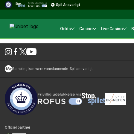
Spil Ansvarligt
Odds
Casino
Live Casino
B
Gambling kan være vanedannende. Spil ansvarligt.
Officiel partner