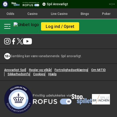
Spil Ansvarligt
--:--
Odds
Casino
Live Casino
Bingo
Poker
Log ind / Opret
Gambling kan være vanedannende. Spil ansvarligt.
Ansvarligt Spil
Regler og vilkår
Fortrolighedserklæring
Om MITID
Sikkerhedsinfo
Cookies
Hjælp