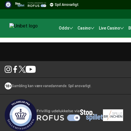
Spil Ansvarligt
Odds
Casino
Live Casino
B
Gambling kan være vanedannende. Spil ansvarligt.