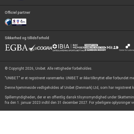
Officiel partner
Sikkerhed og tillidsforhold
© Copyright 2026, Unibet. Alle rettigheder forbeholdes.
"UNIBET" er et registreret varemærke. UNIBET er ikke tilknyttet eller forbundet m
Denne hjemmeside vedligeholdes af Unibet (Denmark) Ltd, som har registreret kon
Spillemyndigheden, der er en offentlig dansk tilsynsmyndighed under Skatteminist
fra den 1. januar 2023 indtil den 31 december 2027. For yderligere oplysninger