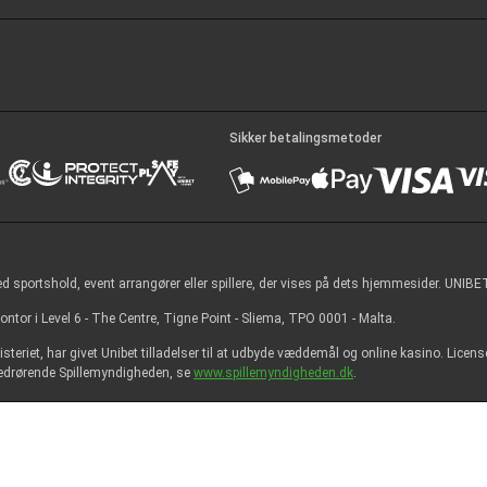
Sikker betalingsmetoder
ed sportshold, event arrangører eller spillere, der vises på dets hjemmesider. UNIBE
tor i Level 6 - The Centre, Tigne Point - Sliema, TPO 0001 - Malta.
eriet, har givet Unibet tilladelser til at udbyde væddemål og online kasino. Licens
 vedrørende Spillemyndigheden, se
www.spillemyndigheden.dk
.