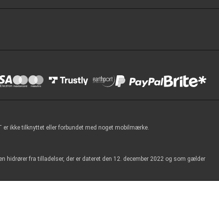
T er ikke tilknyttet eller forbundet med noget mobilmærke.
en hidrører fra tilladelser, der er dateret den 12. december 2022 og som gælder