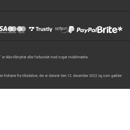
T er ikke tilknyttet eller forbundet med noget mobilmærke.
en hidrører fra tilladelser, der er dateret den 12. december 2022 og som gælder