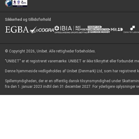
Sikkerhed og tillidsforhold
© Copyright 2026, Unibet. Alle rettigheder forbeholdes.
"UNIBET" er et registreret varemærke. UNIBET er ikke tilknyttet eller forbundet m
Denne hjemmeside vedligeholdes af Unibet (Denmark) Ltd, som har registreret kon
Spillemyndigheden, der er en offentlig dansk tilsynsmyndighed under Skatteminist
fra den 1. januar 2023 indtil den 31 december 2027. For yderligere oplysninger