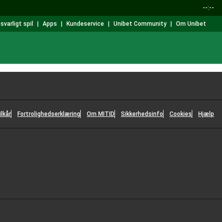
--:--
svarligt spil
|
Apps
|
Kundeservice
|
Unibet Community
|
Om Unibet
ilkår
Fortrolighedserklæring
Om MITID
Sikkerhedsinfo
Cookies
Hjælp