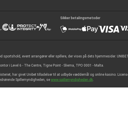
Sikker betalingsmetoder
ed sportshold, event arrangører eller spillere, der vises på dets hjemmesider. UNIBE
tor i Level 6 - The Centre, Tigne Point - Sliema, TPO 0001 - Malta.
eriet, har givet Unibet tilladelser til at udbyde væddemål og online kasino. Licens
 vedrørende Spillemyndigheden, se
www.spillemyndigheden.dk
.