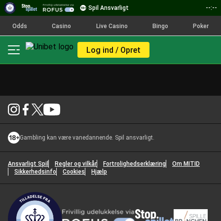
Spil Ansvarligt
--:--
Odds
Casino
Live Casino
Bingo
Poker
Log ind / Opret
Gambling kan være vanedannende. Spil ansvarligt.
Ansvarligt Spil
Regler og vilkår
Fortrolighedserklæring
Om MITID
Sikkerhedsinfo
Cookies
Hjælp