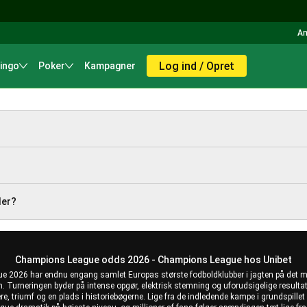
An
Log ind / Opret
ingo
Poker
Kampagner
der?
Champions League odds 2026 - Champions League hos Unibet
2026 har endnu engang samlet Europas største fodboldklubber i jagten på det me
. Turneringen byder på intense opgør, elektrisk stemning og uforudsigelige resulta
, triumf og en plads i historiebøgerne. Lige fra de indledende kampe i grundspillet o