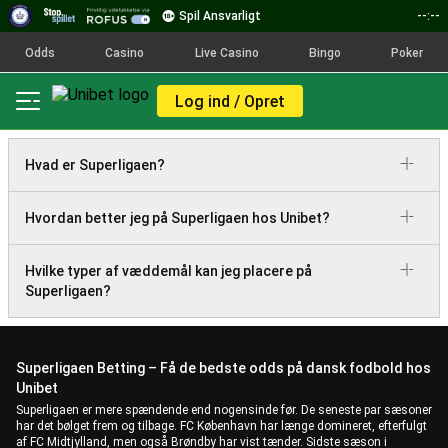
Spil Ansvarligt
--:--
Odds
Casino
Live Casino
Bingo
Poker
Log ind / Opret
Hvad er Superligaen?
Hvordan better jeg på Superligaen hos Unibet?
Hvilke typer af væddemål kan jeg placere på
Superligaen?
Superligaen Betting – Få de bedste odds på dansk fodbold hos
Unibet
Superligaen er mere spændende end nogensinde før. De seneste par sæsoner
har det bølget frem og tilbage. FC København har længe domineret, efterfulgt
af FC Midtjylland, men også Brøndby har vist tænder. Sidste sæson i