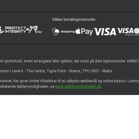
Sikker betalingsmetoder
ed sportshold, event arrangører eller spillere, der vises på dets hjemmesider. UNIBE
tor i Level 6 - The Centre, Tigne Point - Sliema, TPO 0001 - Malta.
eriet, har givet Unibet tilladelser til at udbyde væddemål og online kasino. Licens
 vedrørende Spillemyndigheden, se
www.spillemyndigheden.dk
.