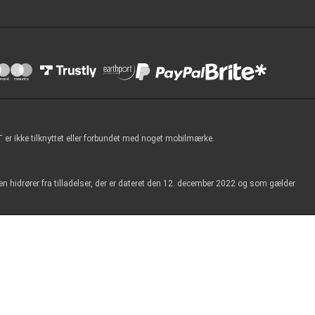
T er ikke tilknyttet eller forbundet med noget mobilmærke.
en hidrører fra tilladelser, der er dateret den 12. december 2022 og som gælder