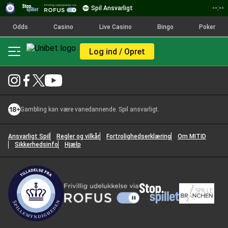
Spil Ansvarligt
--:--
Odds
Casino
Live Casino
Bingo
Poker
Log ind / Opret
Gambling kan være vanedannende. Spil ansvarligt.
Ansvarligt Spil
Regler og vilkår
Fortrolighedserklæring
Om MITID
Sikkerhedsinfo
Hjælp