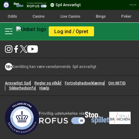
Spil Ansvarligt
--:--
Odds
Casino
Live Casino
Bingo
Poker
Log ind / Opret
Gambling kan være vanedannende. Spil ansvarligt.
Ansvarligt Spil
Regler og vilkår
Fortrolighedserklæring
Om MITID
Sikkerhedsinfo
Hjælp