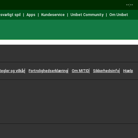
--:--
svarligt spil
|
Apps
|
Kundeservice
|
Unibet Community
|
Om Unibet
Regler og vilkår
Fortrolighedserklæring
Om MITID
Sikkerhedsinfo
Hjælp