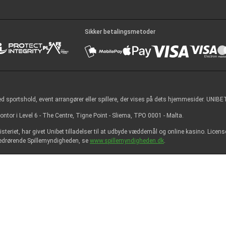
Sikker betalingsmetoder
ed sportshold, event arrangører eller spillere, der vises på dets hjemmesider. UNIBE
tor i Level 6 - The Centre, Tigne Point - Sliema, TPO 0001 - Malta.
eriet, har givet Unibet tilladelser til at udbyde væddemål og online kasino. Licens
 vedrørende Spillemyndigheden, se
www.spillemyndigheden.dk
.