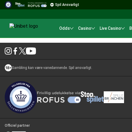
Spil Ansvarligt
Odds
Casino
Live Casino
B
Gambling kan være vanedannende. Spil ansvarligt.
Officiel partner