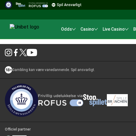
Spil Ansvarligt
Odds
Casino
Live Casino
B
Gambling kan være vanedannende. Spil ansvarligt.
Officiel partner