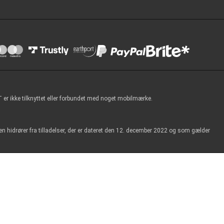
T er ikke tilknyttet eller forbundet med noget mobilmærke.
en hidrører fra tilladelser, der er dateret den 12. december 2022 og som gælder