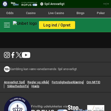
Spil Ansvarligt
--:--
Odds
Casino
Live Casino
Bingo
Poker
Log ind / Opret
Gambling kan være vanedannende. Spil ansvarligt.
Ansvarligt Spil
Regler og vilkår
Fortrolighedserklæring
Om MITID
Sikkerhedsinfo
Hjælp