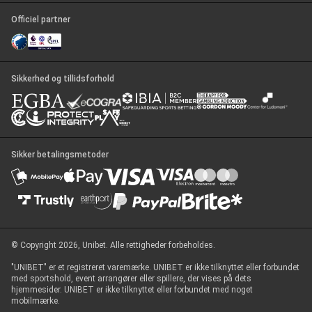
Officiel partner
Sikkerhed og tillidsforhold
Sikker betalingsmetoder
© Copyright 2026, Unibet. Alle rettigheder forbeholdes.
"UNIBET" er et registreret varemærke. UNIBET er ikke tilknyttet eller forbundet
med sportshold, event arrangører eller spillere, der vises på dets
hjemmesider. UNIBET er ikke tilknyttet eller forbundet med noget
mobilmærke.