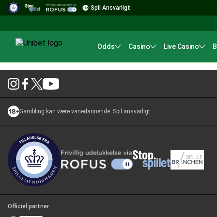
Spil Ansvarligt
Odds
Casino
Live Casino
B
Gambling kan være vanedannende. Spil ansvarligt.
Officiel partner