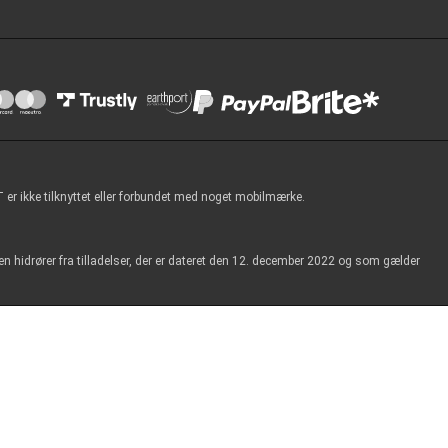
T er ikke tilknyttet eller forbundet med noget mobilmærke.
en hidrører fra tilladelser, der er dateret den 12. december 2022 og som gælder