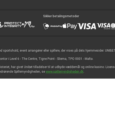
Sikker betalingsmetoder
ed sportshold, event arrangører eller spillere, der vises på dets hjemmesider. UNIBE
tor i Level 6 - The Centre, Tigne Point - Sliema, TPO 0001 - Malta.
eriet, har givet Unibet tilladelser til at udbyde væddemål og online kasino. Licens
 vedrørende Spillemyndigheden, se
www.spillemyndigheden.dk
.