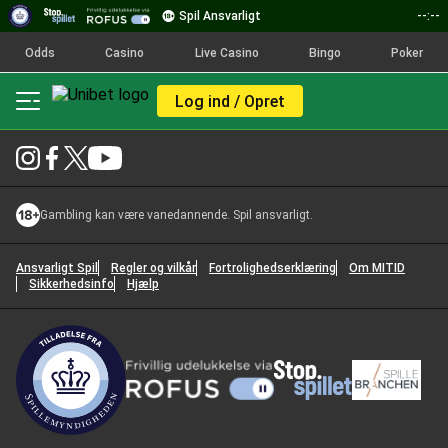
Spil Ansvarligt
--:--
Odds
Casino
Live Casino
Bingo
Poker
Log ind / Opret
Gambling kan være vanedannende. Spil ansvarligt.
Ansvarligt Spil
Regler og vilkår
Fortrolighedserklæring
Om MITID
Sikkerhedsinfo
Hjælp