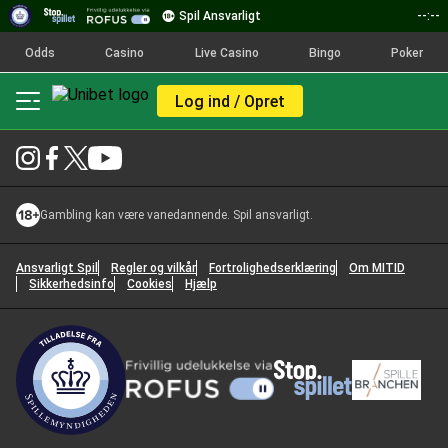
Spil Ansvarligt
--:--
Odds
Casino
Live Casino
Bingo
Poker
Log ind / Opret
Gambling kan være vanedannende. Spil ansvarligt.
Ansvarligt Spil
Regler og vilkår
Fortrolighedserklæring
Om MITID
Sikkerhedsinfo
Cookies
Hjælp