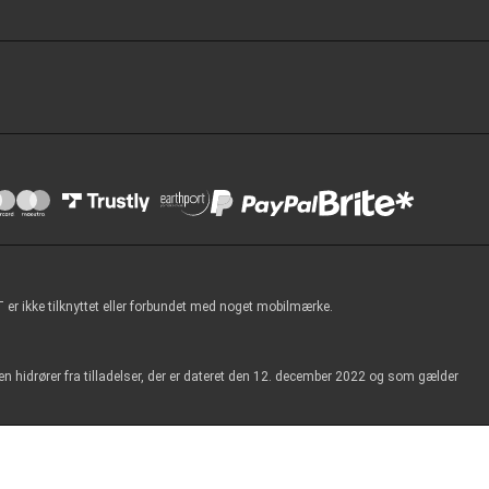
T er ikke tilknyttet eller forbundet med noget mobilmærke.
en hidrører fra tilladelser, der er dateret den 12. december 2022 og som gælder