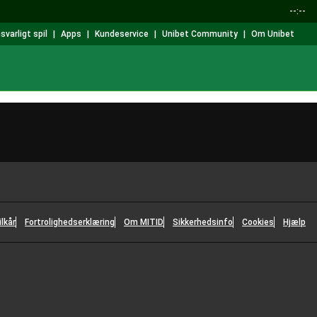
--:--
svarligt spil
|
Apps
|
Kundeservice
|
Unibet Community
|
Om Unibet
ilkår
Fortrolighedserklæring
Om MITID
Sikkerhedsinfo
Cookies
Hjælp