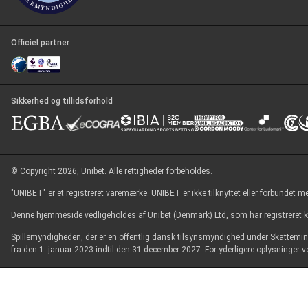
Officiel partner
Sikkerhed og tillidsforhold
© Copyright 2026, Unibet. Alle rettigheder forbeholdes.
"UNIBET" er et registreret varemærke. UNIBET er ikke tilknyttet eller forbundet m
Denne hjemmeside vedligeholdes af Unibet (Denmark) Ltd, som har registreret kon
Spillemyndigheden, der er en offentlig dansk tilsynsmyndighed under Skatteminist
fra den 1. januar 2023 indtil den 31 december 2027. For yderligere oplysninger