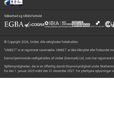
Sikkerhed og tillidsforhold
© Copyright 2026, Unibet. Alle rettigheder forbeholdes.
"UNIBET" er et registreret varemærke. UNIBET er ikke tilknyttet eller forbundet m
Denne hjemmeside vedligeholdes af Unibet (Denmark) Ltd, som har registreret kon
Spillemyndigheden, der er en offentlig dansk tilsynsmyndighed under Skatteminist
fra den 1. januar 2023 indtil den 31 december 2027. For yderligere oplysninger