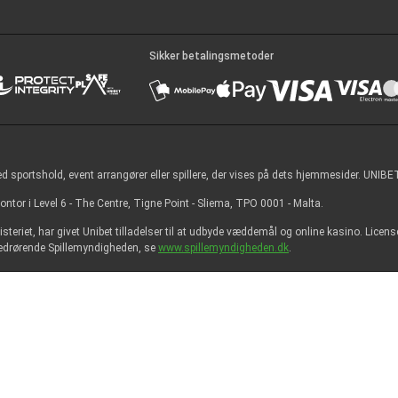
Sikker betalingsmetoder
ed sportshold, event arrangører eller spillere, der vises på dets hjemmesider. UNIBE
tor i Level 6 - The Centre, Tigne Point - Sliema, TPO 0001 - Malta.
eriet, har givet Unibet tilladelser til at udbyde væddemål og online kasino. Licens
 vedrørende Spillemyndigheden, se
www.spillemyndigheden.dk
.