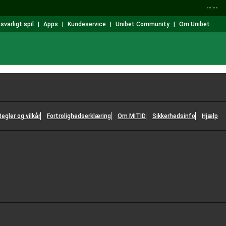
--:--
svarligt spil
|
Apps
|
Kundeservice
|
Unibet Community
|
Om Unibet
Regler og vilkår
Fortrolighedserklæring
Om MITID
Sikkerhedsinfo
Hjælp