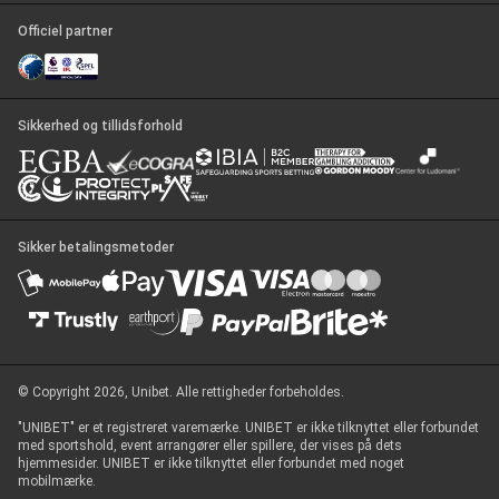
Officiel partner
Sikkerhed og tillidsforhold
Sikker betalingsmetoder
© Copyright 2026, Unibet. Alle rettigheder forbeholdes.
"UNIBET" er et registreret varemærke. UNIBET er ikke tilknyttet eller forbundet
med sportshold, event arrangører eller spillere, der vises på dets
hjemmesider. UNIBET er ikke tilknyttet eller forbundet med noget
mobilmærke.