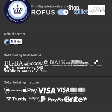
Officiel partner
Sikkerhed og tillidsforhold
Sikker betalingsmetoder