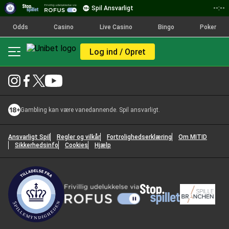
Spil Ansvarligt
--:--
Odds
Casino
Live Casino
Bingo
Poker
Log ind / Opret
Gambling kan være vanedannende. Spil ansvarligt.
Ansvarligt Spil
Regler og vilkår
Fortrolighedserklæring
Om MITID
Sikkerhedsinfo
Cookies
Hjælp