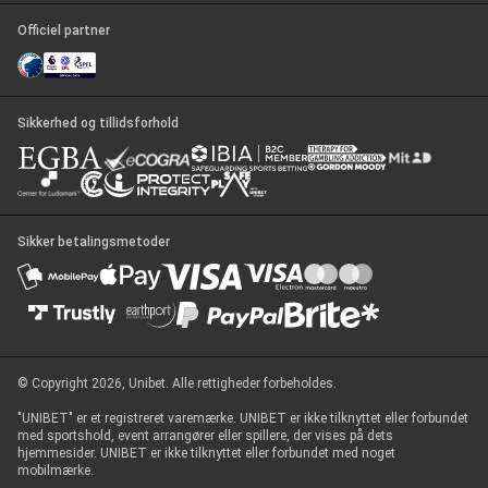
Officiel partner
Sikkerhed og tillidsforhold
Sikker betalingsmetoder
© Copyright 2026, Unibet. Alle rettigheder forbeholdes.
"UNIBET" er et registreret varemærke. UNIBET er ikke tilknyttet eller forbundet
med sportshold, event arrangører eller spillere, der vises på dets
hjemmesider. UNIBET er ikke tilknyttet eller forbundet med noget
mobilmærke.