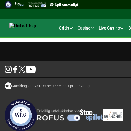
Spil Ansvarligt
Odds
Casino
Live Casino
B
Gambling kan være vanedannende. Spil ansvarligt.