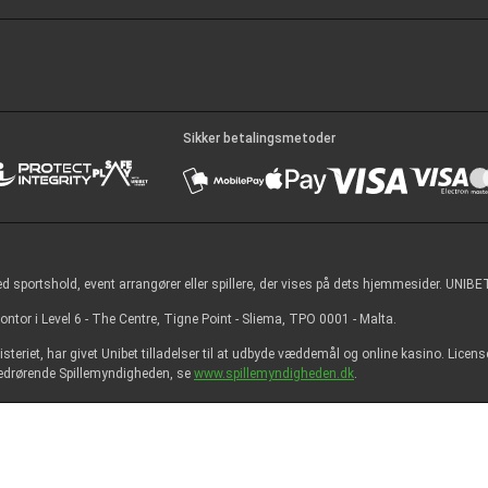
Sikker betalingsmetoder
ed sportshold, event arrangører eller spillere, der vises på dets hjemmesider. UNIBE
tor i Level 6 - The Centre, Tigne Point - Sliema, TPO 0001 - Malta.
eriet, har givet Unibet tilladelser til at udbyde væddemål og online kasino. Licens
 vedrørende Spillemyndigheden, se
www.spillemyndigheden.dk
.