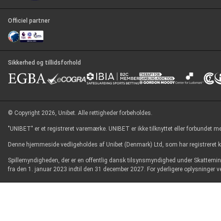
Officiel partner
Sikkerhed og tillidsforhold
© Copyright 2026, Unibet. Alle rettigheder forbeholdes.
"UNIBET" er et registreret varemærke. UNIBET er ikke tilknyttet eller forbundet m
Denne hjemmeside vedligeholdes af Unibet (Denmark) Ltd, som har registreret kon
Spillemyndigheden, der er en offentlig dansk tilsynsmyndighed under Skatteminist
fra den 1. januar 2023 indtil den 31 december 2027. For yderligere oplysninger