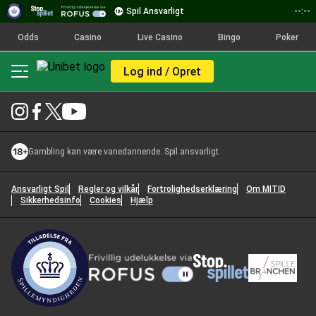
Spil Ansvarligt
--:--
Odds
Casino
Live Casino
Bingo
Poker
Log ind / Opret
Gambling kan være vanedannende. Spil ansvarligt.
Ansvarligt Spil
Regler og vilkår
Fortrolighedserklæring
Om MITID
Sikkerhedsinfo
Cookies
Hjælp