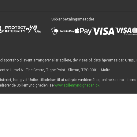
Sikker betalingsmetoder
ed sportshold, event arrangører eller spillere, der vises på dets hjemmesider. UNIBE
tor i Level 6 - The Centre, Tigne Point - Sliema, TPO 0001 - Malta.
eriet, har givet Unibet tilladelser til at udbyde væddemål og online kasino. Licens
 vedrørende Spillemyndigheden, se
www.spillemyndigheden.dk
.