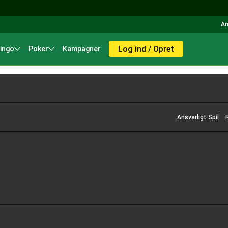
An
Log ind / Opret
ingo
Poker
Kampagner
Ansvarligt Spil