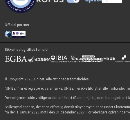
Officiel partner
Sikkerhed og tillidsforhold
© Copyright 2026, Unibet. Alle rettigheder forbeholdes.
"UNIBET" er et registreret varemærke. UNIBET er ikke tilknyttet eller forbundet m
Denne hjemmeside vedligeholdes af Unibet (Denmark) Ltd, som har registreret kon
Spillemyndigheden, der er en offentlig dansk tilsynsmyndighed under Skatteminist
fra den 1. januar 2023 indtil den 31 december 2027. For yderligere oplysninger