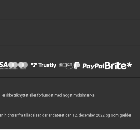
T er ikke tilknyttet eller forbundet med noget mobilmærke.
en hidrører fra tilladelser, der er dateret den 12. december 2022 og som gælder