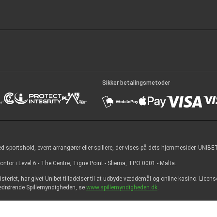
Sikker betalingsmetoder
ed sportshold, event arrangører eller spillere, der vises på dets hjemmesider. UNIBE
tor i Level 6 - The Centre, Tigne Point - Sliema, TPO 0001 - Malta.
eriet, har givet Unibet tilladelser til at udbyde væddemål og online kasino. Licens
 vedrørende Spillemyndigheden, se
www.spillemyndigheden.dk
.